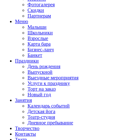
Фотогалерея
Скидки
Партнерам
Меню
Малыши
Школьники
Взрослые
Карта бара
Бизнес-ланч
Банкет
Праздники
День рождения
Выпускной
Выездные мероприятия
Услуги к празднику
Торт на заказ
Новый год
Занятия
Календарь событий
Детская йога
Театр-студия
Дневное пребывание
Творчество
Контакты
Театр