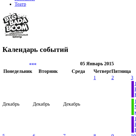
Театр
Календарь событий
«««
05 Январь 2015
Понедельник
Вторник
Среда
Четверг
Пятница
1
2
3
Декабрь
Декабрь
Декабрь
5
6
7
8
9
10