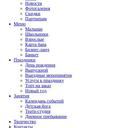
Новости
Фотогалерея
Скидки
Партнерам
Меню
Малыши
Школьники
Взрослые
Карта бара
Бизнес-ланч
Банкет
Праздники
День рождения
Выпускной
Выездные мероприятия
Услуги к празднику
Торт на заказ
Новый год
Занятия
Календарь событий
Детская йога
Театр-студия
Дневное пребывание
Творчество
Контакты